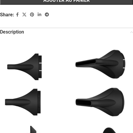
AJOUTER AU PANIER
Share:
Description