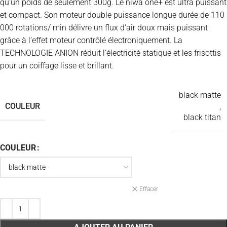
qu‘un poids de seulement 300g. Le niwa one+ est ultra puissant
et compact. Son moteur double puissance longue durée de 110
000 rotations/ min délivre un flux d‘air doux mais puissant
grâce à l‘effet moteur contrôlé électroniquement. La
TECHNOLOGIE ANION réduit l‘électricité statique et les frisottis
pour un coiffage lisse et brillant.
black matte
COULEUR
,
black titan
COULEUR
Effacer