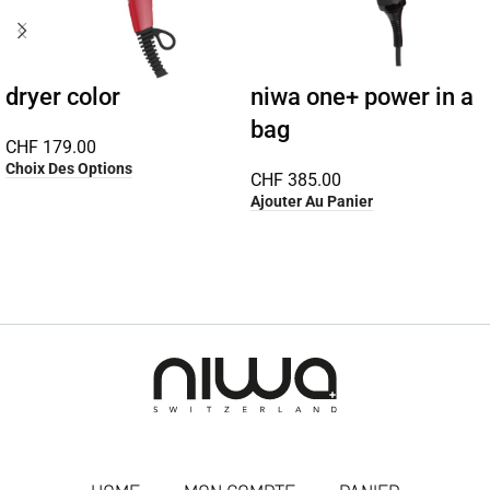
dryer color
niwa one+ power in a
bag
CHF
179.00
Choix Des Options
CHF
385.00
Ajouter Au Panier